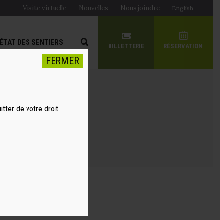
Visite virtuelle
Nouvelles
Nous joindre
English
ÉTAT DES SENTIERS
BILLETTERIE
RÉSERVATION
FERMER
itter de votre droit