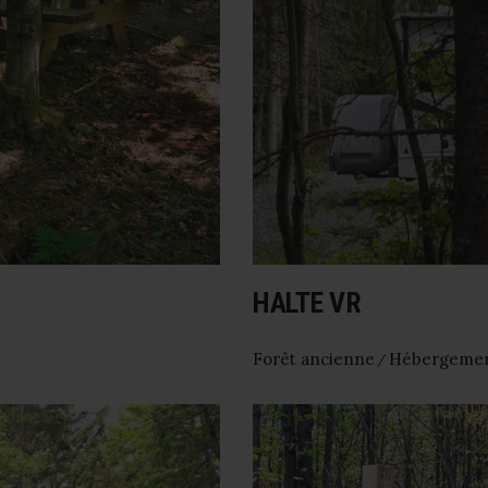
HALTE VR
Forêt ancienne
Hébergeme