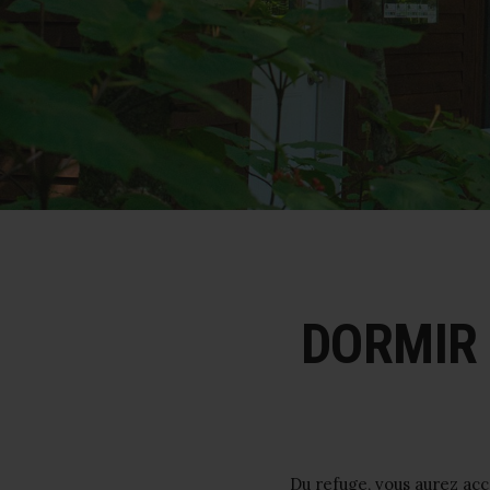
DORMIR 
Du refuge, vous aurez ac