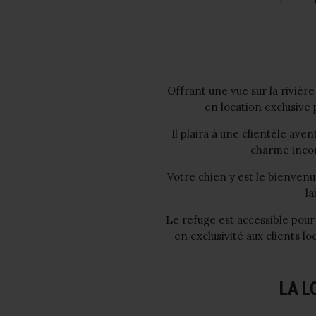
Offrant une vue sur la rivière
en location exclusive
Il plaira à une clientèle ave
charme incom
Votre chien y est le bienvenu
la
Le refuge est accessible pour t
en exclusivité aux clients lo
LA L