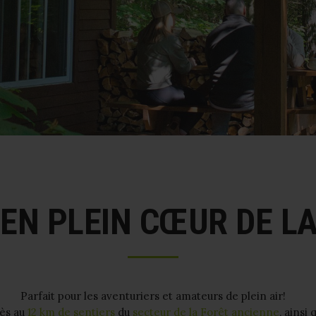
EN PLEIN CŒUR DE LA
Parfait pour les aventuriers et amateurs de plein air!
cès au
12 km de sentiers
du
secteur de la Forêt ancienne
, ainsi 