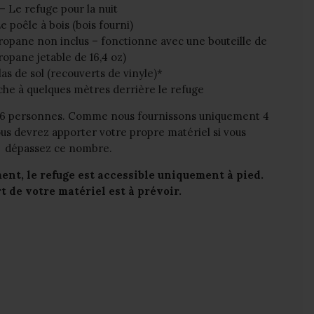
– Le refuge pour la nuit
e poêle à bois (bois fourni)
ropane non inclus – fonctionne avec une bouteille de
ropane jetable de 16,4 oz)
as de sol (recouverts de vinyle)*
che à quelques mètres derrière le refuge
e 6 personnes. Comme nous fournissons uniquement 4
ous devrez apporter votre propre matériel si vous
dépassez ce nombre.
ent, le refuge est accessible uniquement à pied.
t de votre matériel est à prévoir.