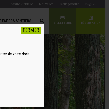
Visite virtuelle
Nouvelles
Nous joindre
English
ÉTAT DES SENTIERS
BILLETTERIE
RÉSERVATION
FERMER
itter de votre droit