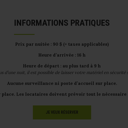
INFORMATIONS PRATIQUES
Prix par nuitée : 90 $ (+ taxes applicables)
Heure d’arrivée : 16 h
Heure de départ : au plus tard à 9 h
s d’une nuit, il est possible de laisser votre matériel en sécurité
Aucune surveillance ni poste d’accueil sur place.
place. Les locataires doivent prévoir tout le nécessaire 
JE VEUX RÉSERVER