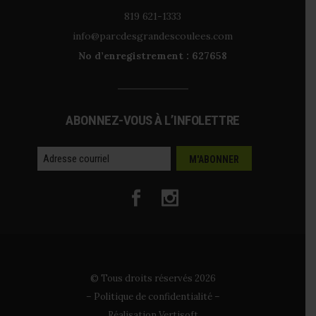
819 621-1333
info@parcdesgrandescoulees.com
No d’enregistrement : 627658
ABONNEZ-VOUS À L’INFOLETTRE
courriel
© Tous droits réservés 2026
–
Politique de confidentialité
–
Réalisation Vertisoft