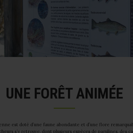
UNE FORÊT ANIMÉE
ienne est doté d’une faune abondante et d’une flore remarquab
cheurs s’y retrouve, dont plusieurs espèces de parulines, des ca