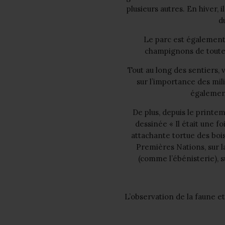
plusieurs autres. En hiver,
d
Le parc est également
champignons de toutes 
Tout au long des sentiers,
sur l’importance des mil
également
De plus, depuis le printe
dessinée « Il était une f
attachante tortue des boi
Premières Nations, sur la
(comme l’ébénisterie), su
L’observation de la faune e