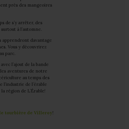
oltent près des mangeoires
 de s’y arrêter, des
 surtout à l’automne.
 en apprendront davantage
nes. Vous y découvrirez
au parc.
avec l’ajout de la bande
z les aventures de notre
cériculture au temps des
l’industrie de l’érable
e la région de L’Érable!
e tourbière de Villeroy
!